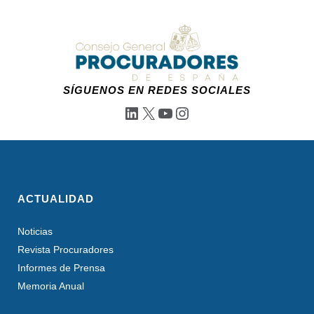
SÍGUENOS EN REDES SOCIALES
LinkedIn
X
YouTube
Instagram
ACTUALIDAD
Noticias
Revista Procuradores
Informes de Prensa
Memoria Anual