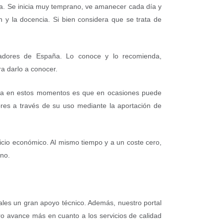
na. Se inicia muy temprano, ve amanecer cada día y
 y la docencia. Si bien considera que se trata de
radores de España. Lo conoce y lo recomienda,
a darlo a conocer.
enta en estos momentos es que en ocasiones puede
res a través de su uso mediante la aportación de
icio económico. Al mismo tiempo y a un coste cero,
ano.
ales un gran apoyo técnico. Además, nuestro portal
ro avance más en cuanto a los servicios de calidad