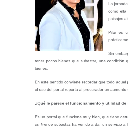
La jornada
como ella 
paisajes a
Pilar es 
prácticame
Sin embarg
tener pocos bienes que subastar, una condición 
bienes.
En este sentido conviene recordar que todo aquel 
el uso del portal reporta al procurador un aumento
¿Qué le parece el funcionamiento y utilidad d
Es un portal que funciona muy bien, que tiene det
on line
de subastas ha venido a dar un servicio a 