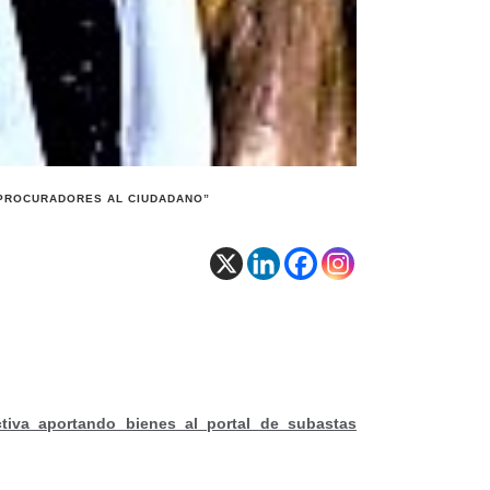
 PROCURADORES AL CIUDADANO”
tiva aportando bienes al portal de subastas