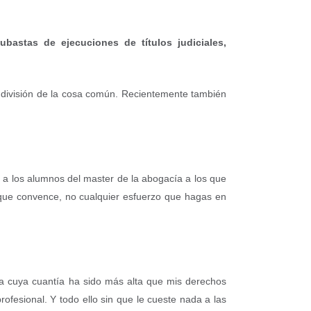
astas de ejecuciones de títulos judiciales,
e división de la cosa común. Recientemente también
a los alumnos del master de la abogacía a los que
 que convence, no cualquier esfuerzo que hagas en
enta cuya cuantía ha sido más alta que mis derechos
ofesional. Y todo ello sin que le cueste nada a las