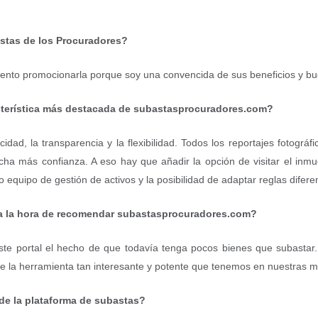
stas de los Procuradores?
ntento promocionarla porque soy una convencida de sus beneficios y b
acterística más destacada de subastasprocuradores.com?
dad, la transparencia y la flexibilidad. Todos los reportajes fotográf
ha más confianza. A eso hay que añadir la opción de visitar el inmu
o equipo de gestión de activos y la posibilidad de adaptar reglas difer
il a la hora de recomendar subastasprocuradores.com?
ste portal el hecho de que todavía tenga pocos bienes que subasta
e la herramienta tan interesante y potente que tenemos en nuestras 
de la plataforma de subastas?