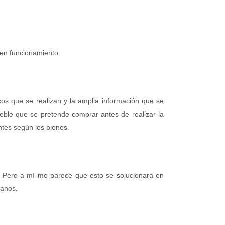
uen funcionamiento.
icos que se realizan y la amplia información que se
eble que se pretende comprar antes de realizar la
entes según los bienes.
r. Pero a mí me parece que esto se solucionará en
manos.