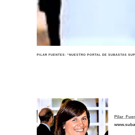
PILAR FUENTES: “NUESTRO PORTAL DE SUBASTAS SU
Pilar Fue
www.suba