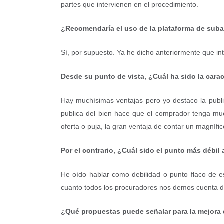
partes que intervienen en el procedimiento.
¿Recomendaría el uso de la plataforma de suba
Sí, por supuesto. Ya he dicho anteriormente que i
Desde su punto de vista, ¿Cuál ha sido la car
Hay muchísimas ventajas pero yo destaco la publici
publica del bien hace que el comprador tenga muc
oferta o puja, la gran ventaja de contar un magnífic
Por el contrario, ¿Cuál sido el punto más déb
He oído hablar como debilidad o punto flaco de e
cuanto todos los procuradores nos demos cuenta d
¿Qué propuestas puede señalar para la mejora 