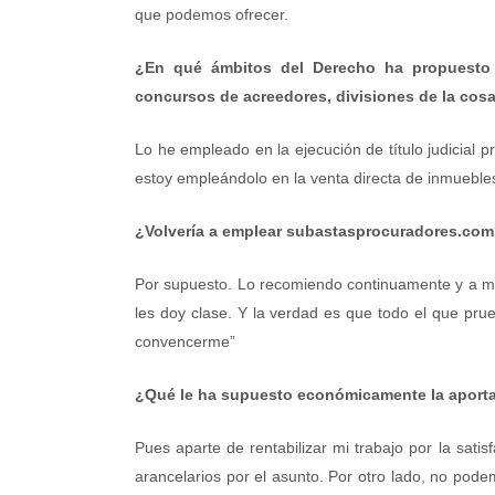
que podemos ofrecer.
¿En qué ámbitos del Derecho ha propuesto a
concursos de acreedores, divisiones de la co
Lo he empleado en la ejecución de título judicial
estoy empleándolo en la venta directa de inmueble
¿Volvería a emplear subastasprocuradores.co
Por supuesto. Lo recomiendo continuamente y a me
les doy clase. Y la verdad es que todo el que pr
convencerme”
¿Qué le ha supuesto económicamente la aport
Pues aparte de rentabilizar mi trabajo por la sati
arancelarios por el asunto. Por otro lado, no pode