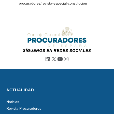
procuradores/revista-especial-constitucion
SÍGUENOS EN REDES SOCIALES
LinkedIn
X
YouTube
Instagram
ACTUALIDAD
Noticias
Revista Procuradores