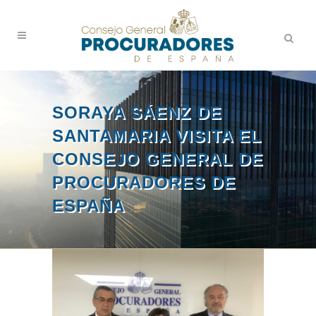
SORAYA SÁENZ DE
SANTAMARIA VISITA EL
CONSEJO GENERAL DE
PROCURADORES DE
ESPAÑA