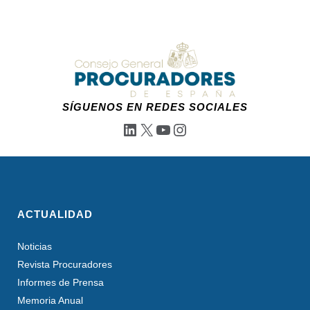
SÍGUENOS EN REDES SOCIALES
LinkedIn
X
YouTube
Instagram
ACTUALIDAD
Noticias
Revista Procuradores
Informes de Prensa
Memoria Anual