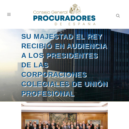
SU MAJESTAD EL REY
RECIBIÓ EN AUDIENCIA
A LOS PRESIDENTES
DE LAS
CORPORACIONES
COLEGIALES DE UNIÓN
PROFESIONAL