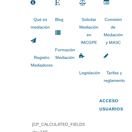
Qué es
Blog
Solicitar
Comisión
mediación
Mediación
de
en
Mediación
IMCGPE
y MASC
Formación
Registro
Mediación
Mediadores
Legislación
Tarifas y
reglamento
ACCESO
USUARIOS
[CP_CALCULATED_FIELDS