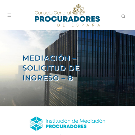
MEDIACIÓN –
SOLICITUD DE
INGRESO – 8