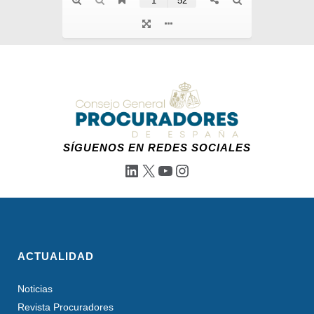
SÍGUENOS EN REDES SOCIALES
LinkedIn
X
YouTube
Instagram
ACTUALIDAD
Noticias
Revista Procuradores