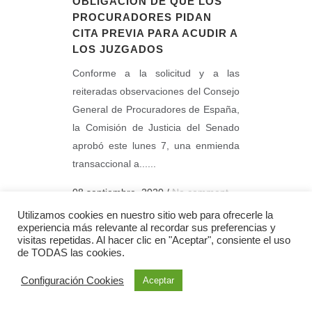
OBLIGACIÓN DE QUE LOS
PROCURADORES PIDAN
CITA PREVIA PARA ACUDIR A
LOS JUZGADOS
Conforme a la solicitud y a las
reiteradas observaciones del Consejo
General de Procuradores de España,
la Comisión de Justicia del Senado
aprobó este lunes 7, una enmienda
transaccional a......
08 septiembre, 2020
/
No comment
Utilizamos cookies en nuestro sitio web para ofrecerle la
experiencia más relevante al recordar sus preferencias y
visitas repetidas. Al hacer clic en "Aceptar", consiente el uso
de TODAS las cookies.
Configuración Cookies
Aceptar